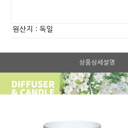
원산지 :
독일
상품상세설명