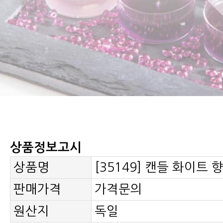
상품정보고시
상품명
[35149] 캔들 화이트 
판매가격
가격문의
원산지
독일