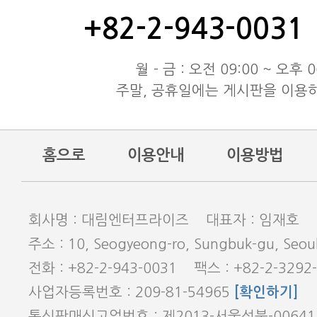
동해물과 백두산이 마르고 닳도
+82-2-943-0031
동해물과 백두산이 마르고 닳도
동해물과 백두산이 마르고 닳도
월 - 금 : 오전 09:00 ~ 오후 0
주말, 공휴일에는 게시판을 이용
홈으로
이용안내
이용방법
회사명 : 대림엔터프라이즈 대표자 : 임재호
주소 : 10, Seogyeong-ro, Sungbuk-gu, Seoul
전화 : +82-2-943-0031 팩스 : +82-2-3292
사업자등록번호 : 209-81-54965
[확인하기]
통신판매신고업번호 : 제2013-서울성북-0064