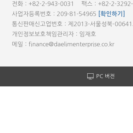
전화 : +82-2-943-0031 팩스 : +82-2-3292
사업자등록번호 : 209-81-54965
[확인하기]
통신판매신고업번호 : 제2013-서울성북-0064
개인정보보호책임관리자 : 임재호
메일 : finance@daelimenterprise.co.kr
PC 버전