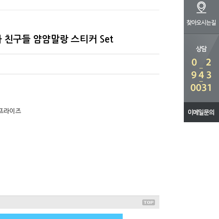
와 친구들 얌얌말랑 스티커 Set
터프라이즈