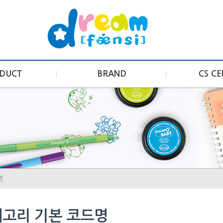
DUCT
BRAND
CS C
명
고리 기본 코드명