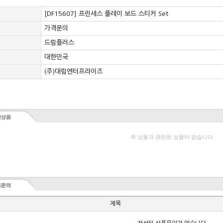
[DF15607] 프린세스 플레이 보드 스티커 Set
가격문의
드림플러스
대한민국
(주)대림엔터프라이즈
위 상품과 관련된 상품이 없습니다.
제목