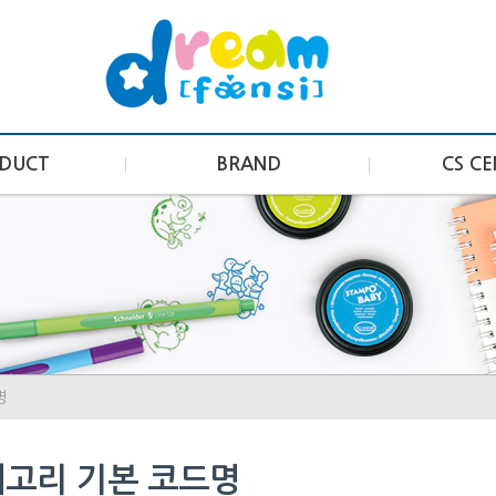
DUCT
BRAND
CS C
명
고리 기본 코드명