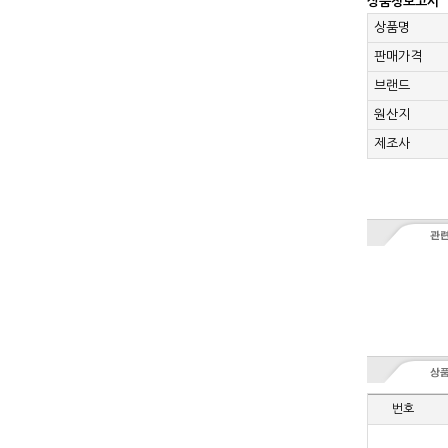
상품정보고시
상품명
판매가격
브랜드
원산지
제조사
번호