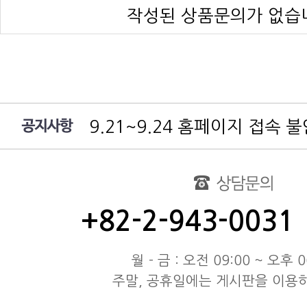
작성된 상품문의가 없습
9.21~9.24 홈페이지 접속 
여름 휴가 배송 지연 안내
대림엔터프라이즈 공지
test
동해물과 백두산이 마르고 닳도
동해물과 백두산이 마르고 닳도
+82-2-943-0031
동해물과 백두산이 마르고 닳도
월 - 금 : 오전 09:00 ~ 오후 0
주말, 공휴일에는 게시판을 이용