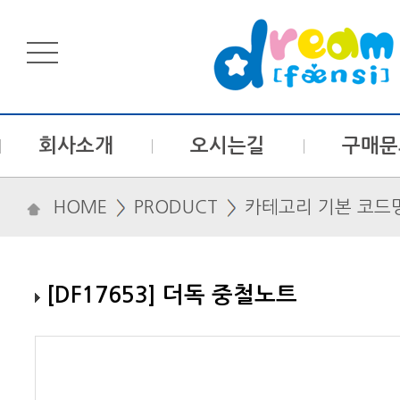
회사소개
오시는길
구매문
HOME
PRODUCT
카테고리 기본 코드
[DF17653] 더독 중철노트