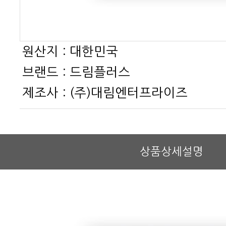
원산지 :
대한민국
브랜드 :
드림플러스
제조사 :
(주)대림엔터프라이즈
상품상세설명