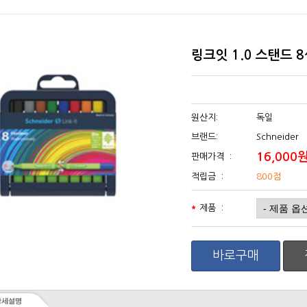
링크잇 1.0 스탠드 
원산지:
독일
브랜드:
Schneider
16,000
판매가격 :
적립금 :
800점
*
제품 :
바로구매