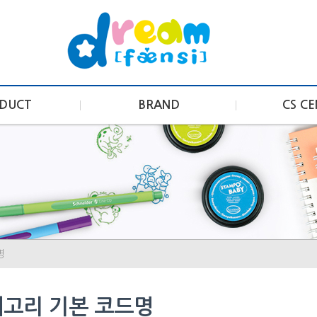
DUCT
BRAND
CS C
명
고리 기본 코드명