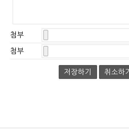
첨부
첨부
저장하기
취소하