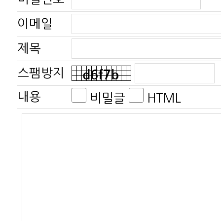
이메일
제목
스팸방지
내용
비밀글
HTML