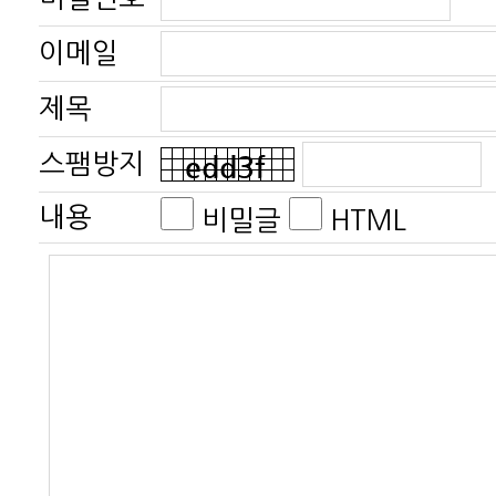
이메일
제목
스팸방지
내용
비밀글
HTML