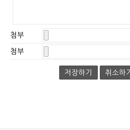
첨부
첨부
저장하기
취소하