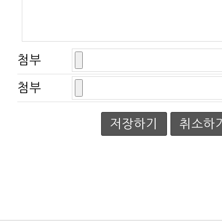
첨부
첨부
저장하기
취소하