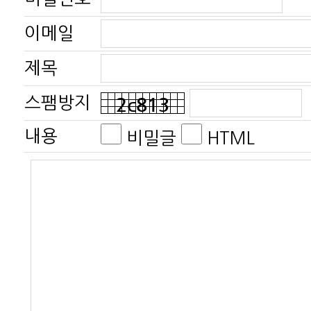
이메일
제목
스팸방지
내용
비밀글
HTML